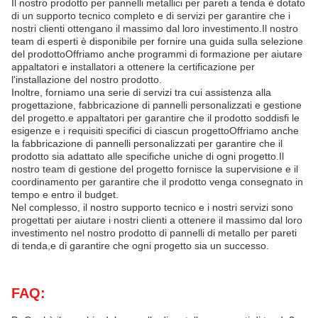
Il nostro prodotto per pannelli metallici per pareti a tenda è dotato
di un supporto tecnico completo e di servizi per garantire che i
nostri clienti ottengano il massimo dal loro investimento.Il nostro
team di esperti è disponibile per fornire una guida sulla selezione
del prodottoOffriamo anche programmi di formazione per aiutare
appaltatori e installatori a ottenere la certificazione per
l'installazione del nostro prodotto.
Inoltre, forniamo una serie di servizi tra cui assistenza alla
progettazione, fabbricazione di pannelli personalizzati e gestione
del progetto.e appaltatori per garantire che il prodotto soddisfi le
esigenze e i requisiti specifici di ciascun progettoOffriamo anche
la fabbricazione di pannelli personalizzati per garantire che il
prodotto sia adattato alle specifiche uniche di ogni progetto.Il
nostro team di gestione del progetto fornisce la supervisione e il
coordinamento per garantire che il prodotto venga consegnato in
tempo e entro il budget.
Nel complesso, il nostro supporto tecnico e i nostri servizi sono
progettati per aiutare i nostri clienti a ottenere il massimo dal loro
investimento nel nostro prodotto di pannelli di metallo per pareti
di tenda,e di garantire che ogni progetto sia un successo.
FAQ: