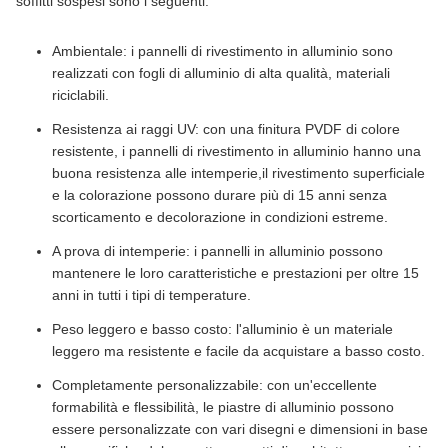
soffitti sospesi sono i seguenti:
Ambientale: i pannelli di rivestimento in alluminio sono
realizzati con fogli di alluminio di alta qualità, materiali
riciclabili.
Resistenza ai raggi UV: con una finitura PVDF di colore
resistente, i pannelli di rivestimento in alluminio hanno una
buona resistenza alle intemperie,il rivestimento superficiale
e la colorazione possono durare più di 15 anni senza
scorticamento e decolorazione in condizioni estreme.
A prova di intemperie: i pannelli in alluminio possono
mantenere le loro caratteristiche e prestazioni per oltre 15
anni in tutti i tipi di temperature.
Peso leggero e basso costo: l'alluminio è un materiale
leggero ma resistente e facile da acquistare a basso costo.
Completamente personalizzabile: con un'eccellente
formabilità e flessibilità, le piastre di alluminio possono
essere personalizzate con vari disegni e dimensioni in base