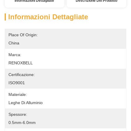
Informazioni Dettagliate
Descrizione Del Prodotto
Informazioni Dettagliate
Place Of Origin:
China
Marca:
RENOXBELL
Certificazione:
ISO9001
Materiale:
Leghe Di Alluminio
Spessore:
0.5mm-6.0mm