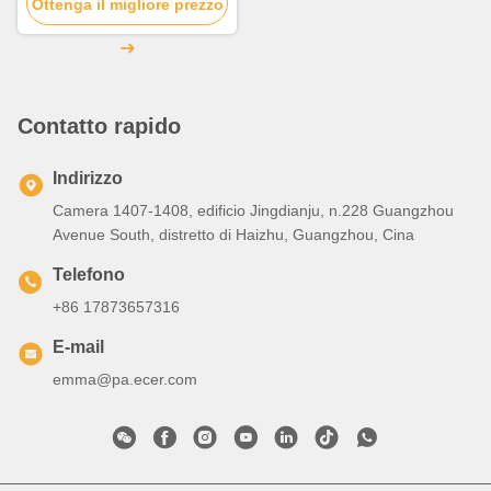
Ottenga il migliore prezzo
Contatto rapido
Indirizzo
Camera 1407-1408, edificio Jingdianju, n.228 Guangzhou
Avenue South, distretto di Haizhu, Guangzhou, Cina
Telefono
+86 17873657316
E-mail
emma@pa.ecer.com