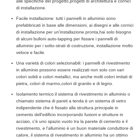
alle specifiche del progetto,progetti di architettura e cornici
di installazione.
Facile installazione: tutti i pannelli in alluminio sono
prefabbricati in base alle dimensioni, ai disegni e alle cornici
di installazione per un'installazione pronta,hai solo bisogno
di alcuni bulloni auto-tapping per fissare i pannelli di
alluminio per i sotto-strati di costruzione, installazione molto
veloce e facile.
Una varietà di colori selezionabili: i pannelli di rivestimento
in alluminio possono essere realizzati non solo con vari
colori solidi e colori metallici, ma anche molti colori imitati di
pietra, colori di marmo,colori di granito e di legno.
Isolamento termico:il sistema di rivestimento in alluminio o
chiamato sistema di pareti a tenda è un sistema di vetro
indipendente che è fissato alla struttura principale in
cemento dell'edificio incorporando fusioni e strutture in
acciaio, c'è uno spazio vuoto tra la parete di cemento e il
rivestimento, e l'alluminio è un buon materiale conduttore di
calore, il sistema di rivestimento in alluminio ha un ottimo