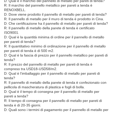
D: Qual è il marchio del pannello di metallo per pareti di tenda?
R: Il marchio del pannello metallico per pareti a tenda è
RENOXBELL.
D: Dove viene prodotto il pannello di metallo per pareti di tenda?
R: Il pannello di metallo per il muro di tenda è prodotto in Cina.
D: Che certificazione ha il pannello di metallo per pareti di tenda?
R: Il pannello di metallo della parete di tenda è certificato
ISO9001.
D: Qual è la quantità minima di ordine per il pannello di metallo
per pareti di tenda?
R: Il quantitativo minimo di ordinazione per il pannello di metallo
per pareti di tenda è di 500 m2.
D: Qual è la fascia di prezzo per il pannello metallico per pareti di
tenda?
R: Il prezzo del pannello di metallo per pareti di tenda è
compreso tra USD18-USD58/m2.
D: Qual è l'imballaggio per il pannello di metallo per pareti di
tenda?
R: Il pannello di metallo della parete di tenda è confezionato con
pellicola di mascheratura di plastica e fogli di bolla.
D: Qual è il tempo di consegna per il pannello di metallo per
pareti a tenda?
R: Il tempo di consegna per il pannello di metallo per pareti di
tenda è di 20-35 giorni.
D: Quali sono i termini di pagamento per il pannello di metallo per