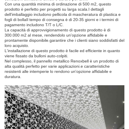
Con una quantità minima di ordinazione di 500 m2, questo
prodotto è perfetto per progetti su larga scala.I dettagli
dell'imballaggio includono pellicola di mascheratura di plastica e
fogli di bollaIl tempo di consegna è di 20-35 giorni e i termini di
pagamento includono T/T o L/C.
La capacità di approvvigionamento di questo prodotto è di
300.000 m2 al mese, rendendolo un'opzione affidabile e
prontamente disponibile.garantire che i clienti siano soddisfatti del
loro acquisto.
L'installazione di questo prodotto è facile ed efficiente in quanto
viene fissato da bulloni auto-colpiti.
Nel complesso, il pannello metallico Renoxbell è un prodotto di
alta qualità perfetto per varie applicazioni.e caratteristiche
resistenti alle intemperie lo rendono un'opzione affidabile e
duratura.