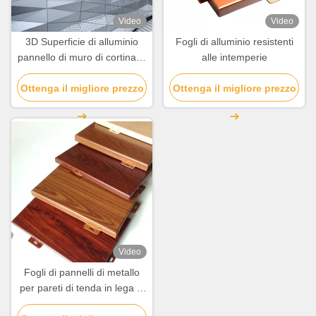
Video
Video
3D Superficie di alluminio
Fogli di alluminio resistenti
pannello di muro di cortina di
alle intemperie
alta resistenza bordo
Ottenga il migliore prezzo
personalizzato
Ottenga il migliore prezzo
Video
Fogli di pannelli di metallo
per pareti di tenda in lega di
alluminio