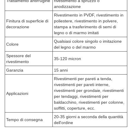
Trattamento antirrugine
rivestimento a spruzzo o
anodizzazione
Rivestimento in PVDF, rivestimento in
Finitura di superficie di
poliestere, rivestimento in polvere,
decorazione
stampa a trasferimento di semi di
legno o di marmo imitati
Qualsiasi colore singolo o imitazione
Colore
del legno o del marmo
Spessore del
35-120 micron
rivestimento
Garanzia
15 anni
Rivestimenti per pareti a tenda,
rivestimenti per pareti interne,
rivestimenti per grondaie, rivestimenti
Applicazioni
per tendaggi, rivestimenti per
baldacchino, rivestimenti per colonne,
soffitti, coperture, ecc.
20-35 giorni a seconda della quantità
Tempo di consegna
dell'ordine