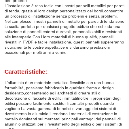
ben protetto.
L'installazione è resa facile con i nostri pannelli metallici per pareti
di tenda, grazie al loro design personalizzato dei bordi.consentire
un processo di installazione senza problemi e senza problemi.
Nel complesso, i nostri pannelli di metallo per pareti di tenda sono
la scelta perfetta per qualsiasi progetto edilizio che richieda una
soluzione di pannelli esterni durevoli, personalizzabili e resistenti
alle intemperie.Con i loro materiali di buona qualità, pannelli
rivestiti in PVDF e facile installazione, questi pannelli supereranno
sicuramente le vostre aspettative e vi daranno prestazioni
eccezionali per molti anni a venire.
Caratteristiche:
L'alluminio è un materiale metallico flessibile con una buona
formabilità, possiamo fabbricarlo in qualsiasi forma e design
desiderato,consentendo agli architetti di creare stili di
decorazione di facciate di edifici illimitatiInoltre, i proprietari degli
edifici possono facilmente sostituirli con altri prodotti quando
vogliono.La vasta gamma di benefici e vantaggi dei sistemi di
rivestimento in alluminio li rendono i materiali di costruzione in
metallo dominanti sul mercatoI principali vantaggi dei pannelli di
alluminio utilizzati per il rivestimento degli edifici o per i sistemi di