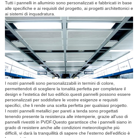
Tutti i pannelli in alluminio sono personalizzati e fabbricati in base
alle specifiche e ai requisiti del progetto, ai progetti architettonici e
ai sistemi di inquadratura.
I nostri pannelli sono personalizzabili in termini di colore,
permettendoti di scegliere la tonalità perfetta per completare il
design e l'estetica del tuo edificio.questi pannelli possono essere
personalizzati per soddisfare le vostre esigenze e requisiti
specifici, che li rende una scelta perfetta per qualsiasi progetto.
I nostri pannelli metallici per pareti a tenda sono progettati
tenendo presente la resistenza alle intemperie, grazie all'uso di
pannelli rivestiti in PVDF.Questo garantisce che i pannelli siano in
grado di resistere anche alle condizioni meteorologiche più
difficili, vi darà la tranquillità di sapere che l'esterno dell'edificio è