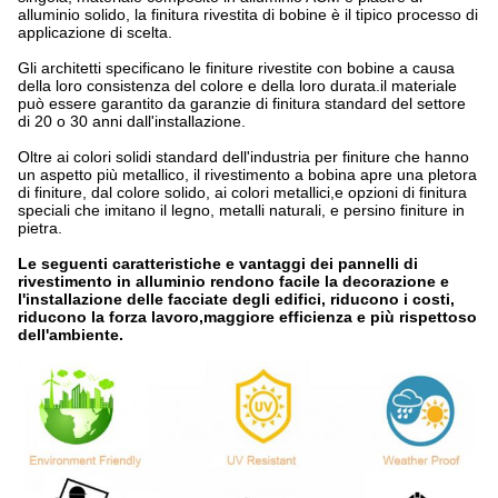
alluminio solido, la finitura rivestita di bobine è il tipico processo di
applicazione di scelta.
Gli architetti specificano le finiture rivestite con bobine a causa
della loro consistenza del colore e della loro durata.il materiale
può essere garantito da garanzie di finitura standard del settore
di 20 o 30 anni dall'installazione.
Oltre ai colori solidi standard dell'industria per finiture che hanno
un aspetto più metallico, il rivestimento a bobina apre una pletora
di finiture, dal colore solido, ai colori metallici,e opzioni di finitura
speciali che imitano il legno, metalli naturali, e persino finiture in
pietra.
Le seguenti caratteristiche e vantaggi dei pannelli di
rivestimento in alluminio rendono facile la decorazione e
l'installazione delle facciate degli edifici, riducono i costi,
riducono la forza lavoro,maggiore efficienza e più rispettoso
dell'ambiente.