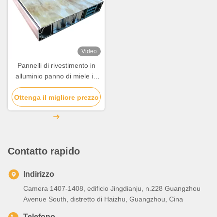
Video
Pannelli di rivestimento in
alluminio panno di miele in
sandwich per la decorazione
Ottenga il migliore prezzo
degli edifici
Contatto rapido
Indirizzo
Camera 1407-1408, edificio Jingdianju, n.228 Guangzhou
Avenue South, distretto di Haizhu, Guangzhou, Cina
Telefono