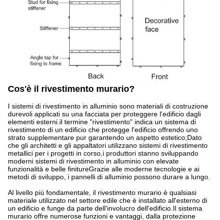
Cos'è il rivestimento murario?
I sistemi di rivestimento in alluminio sono materiali di costruzione
durevoli applicati su una facciata per proteggere l'edificio dagli
elementi esterni.il termine "rivestimento" indica un sistema di
rivestimento di un edificio che protegge l'edificio offrendo uno
strato supplementare pur garantendo un aspetto estetico;Dato
che gli architetti e gli appaltatori utilizzano sistemi di rivestimento
metallici per i progetti in corso,i produttori stanno sviluppando
moderni sistemi di rivestimento in alluminio con elevate
funzionalità e belle finitureGrazie alle moderne tecnologie e ai
metodi di sviluppo, i pannelli di alluminio possono durare a lungo.
Al livello più fondamentale, il rivestimento murario è qualsiasi
materiale utilizzato nel settore edile che è installato all'esterno di
un edificio e funge da parte dell'involucro dell'edificio.Il sistema
murario offre numerose funzioni e vantaggi, dalla protezione