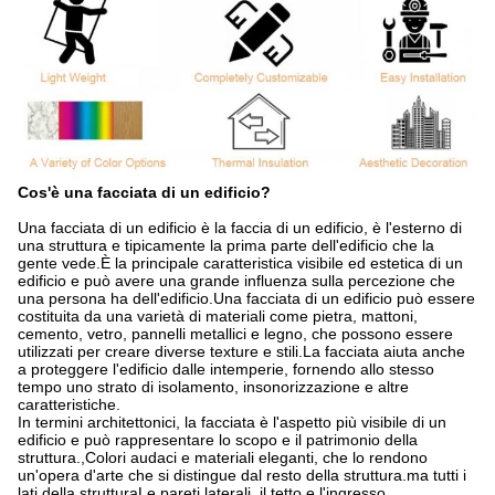
Cos'è una facciata di un edificio?
Una facciata di un edificio è la faccia di un edificio, è l'esterno di
una struttura e tipicamente la prima parte dell'edificio che la
gente vede.È la principale caratteristica visibile ed estetica di un
edificio e può avere una grande influenza sulla percezione che
una persona ha dell'edificio.Una facciata di un edificio può essere
costituita da una varietà di materiali come pietra, mattoni,
cemento, vetro, pannelli metallici e legno, che possono essere
utilizzati per creare diverse texture e stili.La facciata aiuta anche
a proteggere l'edificio dalle intemperie, fornendo allo stesso
tempo uno strato di isolamento, insonorizzazione e altre
caratteristiche.
In termini architettonici, la facciata è l'aspetto più visibile di un
edificio e può rappresentare lo scopo e il patrimonio della
struttura.,Colori audaci e materiali eleganti, che lo rendono
un'opera d'arte che si distingue dal resto della struttura.ma tutti i
lati della strutturaLe pareti laterali, il tetto e l'ingresso