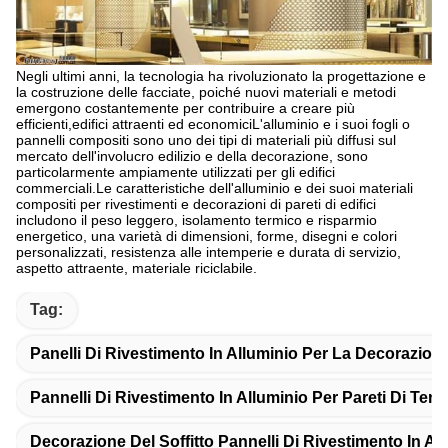
Negli ultimi anni, la tecnologia ha rivoluzionato la progettazione e
la costruzione delle facciate, poiché nuovi materiali e metodi
emergono costantemente per contribuire a creare più
efficienti,edifici attraenti ed economiciL'alluminio e i suoi fogli o
pannelli compositi sono uno dei tipi di materiali più diffusi sul
mercato dell'involucro edilizio e della decorazione, sono
particolarmente ampiamente utilizzati per gli edifici
commerciali.Le caratteristiche dell'alluminio e dei suoi materiali
compositi per rivestimenti e decorazioni di pareti di edifici
includono il peso leggero, isolamento termico e risparmio
energetico, una varietà di dimensioni, forme, disegni e colori
personalizzati, resistenza alle intemperie e durata di servizio,
aspetto attraente, materiale riciclabile.
Tag:
Panelli Di Rivestimento In Alluminio Per La Decorazione 
Pannelli Di Rivestimento In Alluminio Per Pareti Di Ten
Decorazione Del Soffitto Pannelli Di Rivestimento In Al