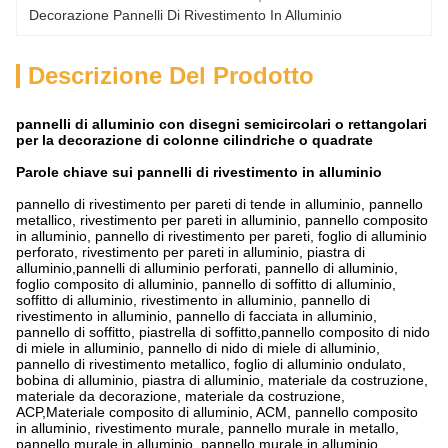
Decorazione Pannelli Di Rivestimento In Alluminio
Descrizione Del Prodotto
pannelli di alluminio con disegni semicircolari o rettangolari
per la decorazione di colonne cilindriche o quadrate
Parole chiave sui pannelli di rivestimento in alluminio
pannello di rivestimento per pareti di tende in alluminio, pannello
metallico, rivestimento per pareti in alluminio, pannello composito
in alluminio, pannello di rivestimento per pareti, foglio di alluminio
perforato, rivestimento per pareti in alluminio, piastra di
alluminio,pannelli di alluminio perforati, pannello di alluminio,
foglio composito di alluminio, pannello di soffitto di alluminio,
soffitto di alluminio, rivestimento in alluminio, pannello di
rivestimento in alluminio, pannello di facciata in alluminio,
pannello di soffitto, piastrella di soffitto,pannello composito di nido
di miele in alluminio, pannello di nido di miele di alluminio,
pannello di rivestimento metallico, foglio di alluminio ondulato,
bobina di alluminio, piastra di alluminio, materiale da costruzione,
materiale da decorazione, materiale da costruzione,
ACP,Materiale composito di alluminio, ACM, pannello composito
in alluminio, rivestimento murale, pannello murale in metallo,
pannello murale in alluminio, pannello murale in alluminio,