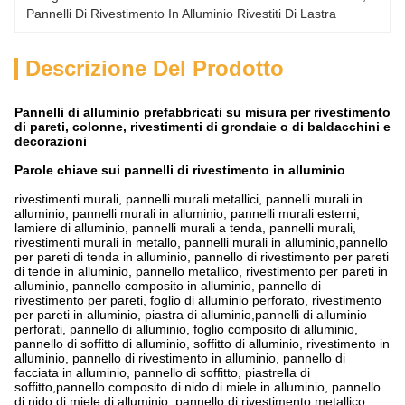
Pannelli Di Rivestimento In Alluminio Rivestiti Di Lastra
Descrizione Del Prodotto
Pannelli di alluminio prefabbricati su misura per rivestimento
di pareti, colonne, rivestimenti di grondaie o di baldacchini e
decorazioni
Parole chiave sui pannelli di rivestimento in alluminio
rivestimenti murali, pannelli murali metallici, pannelli murali in
alluminio, pannelli murali in alluminio, pannelli murali esterni,
lamiere di alluminio, pannelli murali a tenda, pannelli murali,
rivestimenti murali in metallo, pannelli murali in alluminio,pannello
per pareti di tenda in alluminio, pannello di rivestimento per pareti
di tende in alluminio, pannello metallico, rivestimento per pareti in
alluminio, pannello composito in alluminio, pannello di
rivestimento per pareti, foglio di alluminio perforato, rivestimento
per pareti in alluminio, piastra di alluminio,pannelli di alluminio
perforati, pannello di alluminio, foglio composito di alluminio,
pannello di soffitto di alluminio, soffitto di alluminio, rivestimento in
alluminio, pannello di rivestimento in alluminio, pannello di
facciata in alluminio, pannello di soffitto, piastrella di
soffitto,pannello composito di nido di miele in alluminio, pannello
di nido di miele di alluminio, pannello di rivestimento metallico,