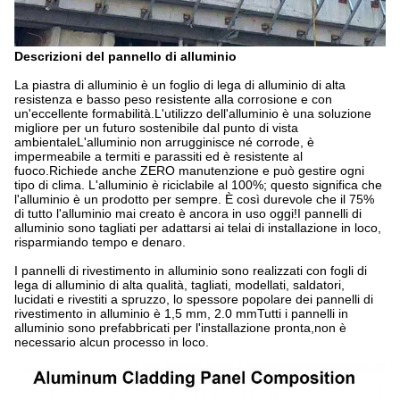
Descrizioni del pannello di alluminio
La piastra di alluminio è un foglio di lega di alluminio di alta
resistenza e basso peso resistente alla corrosione e con
un'eccellente formabilità.L'utilizzo dell'alluminio è una soluzione
migliore per un futuro sostenibile dal punto di vista
ambientaleL'alluminio non arrugginisce né corrode, è
impermeabile a termiti e parassiti ed è resistente al
fuoco.Richiede anche ZERO manutenzione e può gestire ogni
tipo di clima. L'alluminio è riciclabile al 100%; questo significa che
l'alluminio è un prodotto per sempre. È così durevole che il 75%
di tutto l'alluminio mai creato è ancora in uso oggi!I pannelli di
alluminio sono tagliati per adattarsi ai telai di installazione in loco,
risparmiando tempo e denaro.
I pannelli di rivestimento in alluminio sono realizzati con fogli di
lega di alluminio di alta qualità, tagliati, modellati, saldatori,
lucidati e rivestiti a spruzzo, lo spessore popolare dei pannelli di
rivestimento in alluminio è 1,5 mm, 2.0 mmTutti i pannelli in
alluminio sono prefabbricati per l'installazione pronta,non è
necessario alcun processo in loco.