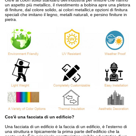
Oltre ai colori solidi standard dell'industria per finiture che hanno
un aspetto più metallico, il rivestimento a bobina apre una pletora
di finiture, dal colore solido, ai colori metallici,e opzioni di finitura
speciali che imitano il legno, metalli naturali, e persino finiture in
pietra.
Cos'è una facciata di un edificio?
Una facciata di un edificio è la faccia di un edificio, è l'esterno di
una struttura e tipicamente la prima parte dell'edificio che la