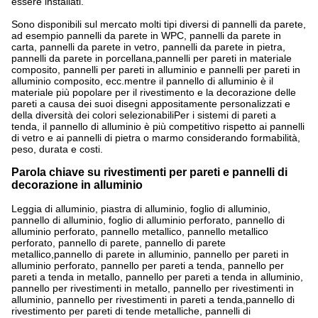
essere installati.
Sono disponibili sul mercato molti tipi diversi di pannelli da parete,
ad esempio pannelli da parete in WPC, pannelli da parete in
carta, pannelli da parete in vetro, pannelli da parete in pietra,
pannelli da parete in porcellana,pannelli per pareti in materiale
composito, pannelli per pareti in alluminio e pannelli per pareti in
alluminio composito, ecc.mentre il pannello di alluminio è il
materiale più popolare per il rivestimento e la decorazione delle
pareti a causa dei suoi disegni appositamente personalizzati e
della diversità dei colori selezionabiliPer i sistemi di pareti a
tenda, il pannello di alluminio è più competitivo rispetto ai pannelli
di vetro e ai pannelli di pietra o marmo considerando formabilità,
peso, durata e costi.
Parola chiave su rivestimenti per pareti e pannelli di
decorazione in alluminio
Leggia di alluminio, piastra di alluminio, foglio di alluminio,
pannello di alluminio, foglio di alluminio perforato, pannello di
alluminio perforato, pannello metallico, pannello metallico
perforato, pannello di parete, pannello di parete
metallico,pannello di parete in alluminio, pannello per pareti in
alluminio perforato, pannello per pareti a tenda, pannello per
pareti a tenda in metallo, pannello per pareti a tenda in alluminio,
pannello per rivestimenti in metallo, pannello per rivestimenti in
alluminio, pannello per rivestimenti in pareti a tenda,pannello di
rivestimento per pareti di tende metalliche, pannelli di