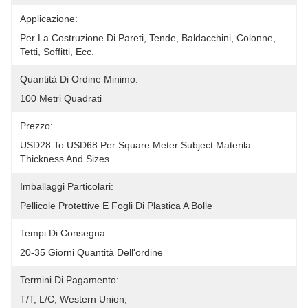
Applicazione:
Per La Costruzione Di Pareti, Tende, Baldacchini, Colonne, 
Tetti, Soffitti, Ecc.
Quantità Di Ordine Minimo:
100 Metri Quadrati
Prezzo:
USD28 To USD68 Per Square Meter Subject Materila 
Thickness And Sizes
Imballaggi Particolari:
Pellicole Protettive E Fogli Di Plastica A Bolle
Tempi Di Consegna:
20-35 Giorni Quantità Dell'ordine
Termini Di Pagamento:
T/T, L/C, Western Union, 