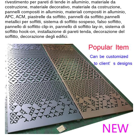
rivestimento per pareti di tende in alluminio, materiale da
costruzione, materiale decorativo, materiale da costruzione,
pannelli compositi in alluminio, materiali compositi in alluminio,
APC, ACM, piastrelle da soffitto, pannelli da soffitto,pannelli
metallici per soffitti, sistema di soffitto sospeso, falso soffitto,
pannello di soffitto clip-in, pannello di soffitto lay-in, sistema di
soffitto hook-on, installazione di pareti tenda, decorazione del
soffitto, decorazione degli edifici.