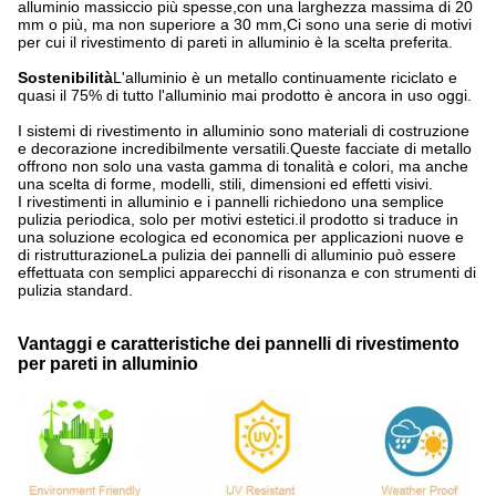
alluminio massiccio più spesse,con una larghezza massima di 20
mm o più, ma non superiore a 30 mm,Ci sono una serie di motivi
per cui il rivestimento di pareti in alluminio è la scelta preferita.
Sostenibilità
L'alluminio è un metallo continuamente riciclato e
quasi il 75% di tutto l'alluminio mai prodotto è ancora in uso oggi.
I sistemi di rivestimento in alluminio sono materiali di costruzione
e decorazione incredibilmente versatili.Queste facciate di metallo
offrono non solo una vasta gamma di tonalità e colori, ma anche
una scelta di forme, modelli, stili, dimensioni ed effetti visivi.
I rivestimenti in alluminio e i pannelli richiedono una semplice
pulizia periodica, solo per motivi estetici.il prodotto si traduce in
una soluzione ecologica ed economica per applicazioni nuove e
di ristrutturazioneLa pulizia dei pannelli di alluminio può essere
effettuata con semplici apparecchi di risonanza e con strumenti di
pulizia standard.
Vantaggi e caratteristiche dei pannelli di rivestimento
per pareti in alluminio