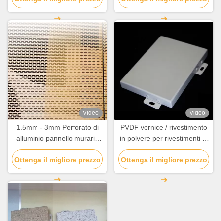
edifici
toccante
Video
Video
1.5mm - 3mm Perforato di
PVDF vernice / rivestimento
alluminio pannello murario
in polvere per rivestimenti di
decorativo resistenza
facciata
Ottenga il migliore prezzo
chimica
Ottenga il migliore prezzo