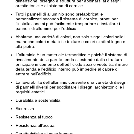
dimensione, disegno e struttura per abbinarsi ai disegni
architettonici e al sistema di cornice.
Tutti i pannelli di alluminio sono prefabbricati e
personalizzati secondo il sistema di cornice, pronti per
l'installazione.si può facilmente trasportare e installare i
pannelli di alluminio per l'edificio.
Abbiamo una varietà di colori, non solo singoli colori solidi,
ma anche colori metallici e texture e colori simili al legno e
alla pietra.
L'alluminio è un materiale termorittico e poiché il sistema di
rivestimento della parete tenda si estende dalla struttura
principale in cemento dell'edificio,lo spazio vuoto tra il muro
della tenda e l'edificio interno può impedire al calore di
entrare nell'edificio.
La lavorabilità dell'alluminio consente una varietà di disegni
di pannelli diversi per soddisfare i disegni architettonici e i
requisiti estetici.
Durabilità e sostenibilità.
Sicurezza
Resistenza al fuoco
Resistenza all'acqua
Caratteristiche di peso leggero