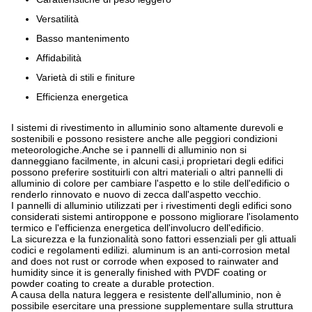
Versatilità
Basso mantenimento
Affidabilità
Varietà di stili e finiture
Efficienza energetica
I sistemi di rivestimento in alluminio sono altamente durevoli e
sostenibili e possono resistere anche alle peggiori condizioni
meteorologiche.Anche se i pannelli di alluminio non si
danneggiano facilmente, in alcuni casi,i proprietari degli edifici
possono preferire sostituirli con altri materiali o altri pannelli di
alluminio di colore per cambiare l'aspetto e lo stile dell'edificio o
renderlo rinnovato e nuovo di zecca dall'aspetto vecchio.
I pannelli di alluminio utilizzati per i rivestimenti degli edifici sono
considerati sistemi antiroppone e possono migliorare l'isolamento
termico e l'efficienza energetica dell'involucro dell'edificio.
La sicurezza e la funzionalità sono fattori essenziali per gli attuali
codici e regolamenti edilizi. aluminum is an anti-corrosion metal
and does not rust or corrode when exposed to rainwater and
humidity since it is generally finished with PVDF coating or
powder coating to create a durable protection.
A causa della natura leggera e resistente dell'alluminio, non è
possibile esercitare una pressione supplementare sulla struttura