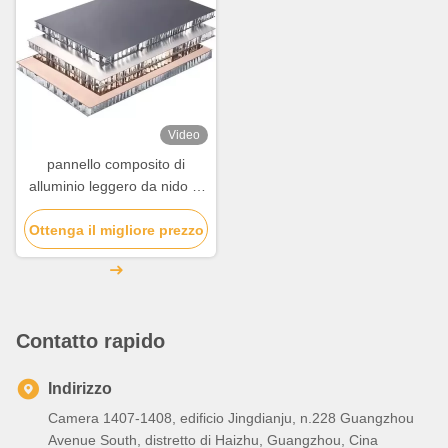
Video
pannello composito di
alluminio leggero da nido di
miele spessore 6 mm-30
Ottenga il migliore prezzo
mm
Contatto rapido
Indirizzo
Camera 1407-1408, edificio Jingdianju, n.228 Guangzhou
Avenue South, distretto di Haizhu, Guangzhou, Cina