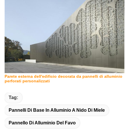
Parete esterna dell'edificio decorata da pannelli di alluminio
perforati personalizzati
Tag:
Pannelli Di Base In Alluminio A Nido Di Miele
Pannello Di Alluminio Del Favo