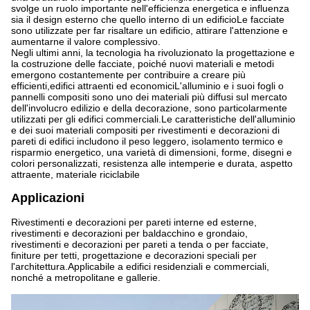
svolge un ruolo importante nell'efficienza energetica e influenza
sia il design esterno che quello interno di un edificioLe facciate
sono utilizzate per far risaltare un edificio, attirare l'attenzione e
aumentarne il valore complessivo.
Negli ultimi anni, la tecnologia ha rivoluzionato la progettazione e
la costruzione delle facciate, poiché nuovi materiali e metodi
emergono costantemente per contribuire a creare più
efficienti,edifici attraenti ed economiciL'alluminio e i suoi fogli o
pannelli compositi sono uno dei materiali più diffusi sul mercato
dell'involucro edilizio e della decorazione, sono particolarmente
utilizzati per gli edifici commerciali.Le caratteristiche dell'alluminio
e dei suoi materiali compositi per rivestimenti e decorazioni di
pareti di edifici includono il peso leggero, isolamento termico e
risparmio energetico, una varietà di dimensioni, forme, disegni e
colori personalizzati, resistenza alle intemperie e durata, aspetto
attraente, materiale riciclabile
Applicazioni
Rivestimenti e decorazioni per pareti interne ed esterne,
rivestimenti e decorazioni per baldacchino e grondaio,
rivestimenti e decorazioni per pareti a tenda o per facciate,
finiture per tetti, progettazione e decorazioni speciali per
l'architettura.Applicabile a edifici residenziali e commerciali,
nonché a metropolitane e gallerie.