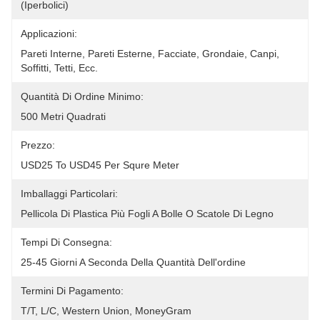
(iperbolici)
Applicazioni:
Pareti Interne, Pareti Esterne, Facciate, Grondaie, Canpi, 
Soffitti, Tetti, Ecc.
Quantità Di Ordine Minimo:
500 Metri Quadrati
Prezzo:
USD25 To USD45 Per Squre Meter
Imballaggi Particolari:
Pellicola Di Plastica Più Fogli A Bolle O Scatole Di Legno
Tempi Di Consegna:
25-45 Giorni A Seconda Della Quantità Dell'ordine
Termini Di Pagamento:
T/T, L/C, Western Union, MoneyGram