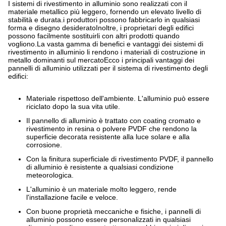
I sistemi di rivestimento in alluminio sono realizzati con il
materiale metallico più leggero, fornendo un elevato livello di
stabilità e durata.i produttori possono fabbricarlo in qualsiasi
forma e disegno desideratoInoltre, i proprietari degli edifici
possono facilmente sostituirli con altri prodotti quando
vogliono.La vasta gamma di benefici e vantaggi dei sistemi di
rivestimento in alluminio li rendono i materiali di costruzione in
metallo dominanti sul mercatoEcco i principali vantaggi dei
pannelli di alluminio utilizzati per il sistema di rivestimento degli
edifici:
Materiale rispettoso dell'ambiente. L'alluminio può essere
riciclato dopo la sua vita utile.
Il pannello di alluminio è trattato con coating cromato e
rivestimento in resina o polvere PVDF che rendono la
superficie decorata resistente alla luce solare e alla
corrosione.
Con la finitura superficiale di rivestimento PVDF, il pannello
di alluminio è resistente a qualsiasi condizione
meteorologica.
L'alluminio è un materiale molto leggero, rende
l'installazione facile e veloce.
Con buone proprietà meccaniche e fisiche, i pannelli di
alluminio possono essere personalizzati in qualsiasi